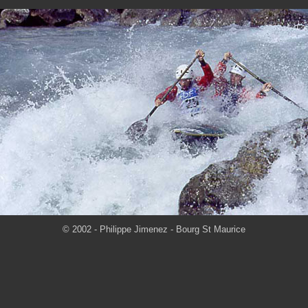
© 2002 - Philippe Jimenez - Bourg St Maurice